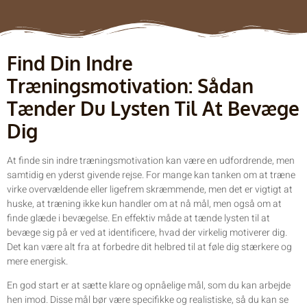
Find Din Indre
Træningsmotivation: Sådan
Tænder Du Lysten Til At Bevæge
Dig
At finde sin indre træningsmotivation kan være en udfordrende, men
samtidig en yderst givende rejse. For mange kan tanken om at træne
virke overvældende eller ligefrem skræmmende, men det er vigtigt at
huske, at træning ikke kun handler om at nå mål, men også om at
finde glæde i bevægelse. En effektiv måde at tænde lysten til at
bevæge sig på er ved at identificere, hvad der virkelig motiverer dig.
Det kan være alt fra at forbedre dit helbred til at føle dig stærkere og
mere energisk.
En god start er at sætte klare og opnåelige mål, som du kan arbejde
hen imod. Disse mål bør være specifikke og realistiske, så du kan se