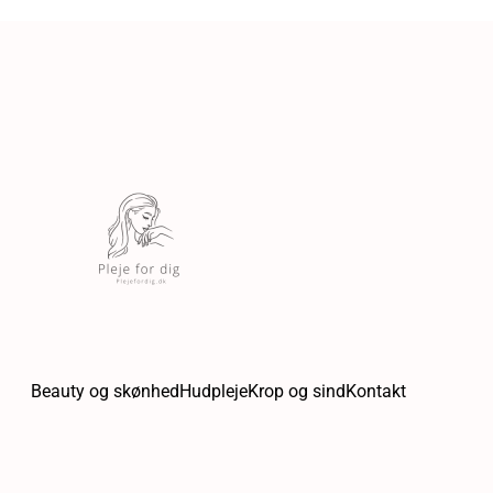
Beauty og skønhed
Hudpleje
Krop og sind
Kontakt