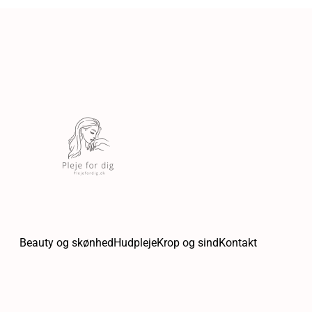
Beauty og skønhed
Hudpleje
Krop og sind
Kontakt