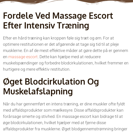
Fordele Ved Massage Escort
Efter Intensiv Træning
Efter en hård træning kan kroppen føle sig træt og øm. For at
optimere restitutionen er det afgørende at tage sig tid til at pleje
musklerne. En af de mest effektive måder at gøre dette på er gennem
en
massage escort
. Dette kan hjælpe med at reducere
muskelspændinger og forbedre blodcirkulationen, hvilket fremmer en
hurtigere og mere effektiv restitution.
Øget Blodcirkulation Og
Muskelafslapning
Når du har gennemført en intens træning, er dine muskler ofte fyldt
med affaldsprodukter som mælkesyre. Disse affaldsprodukter kan
forårsage smerte og stivhed. En massage escort kan bidrage til at
øge blodcirkulationen, hvilket hjælper med at fjerne disse
affaldsprodukter fra musklerne. Øget blodgennemstrømning bringer