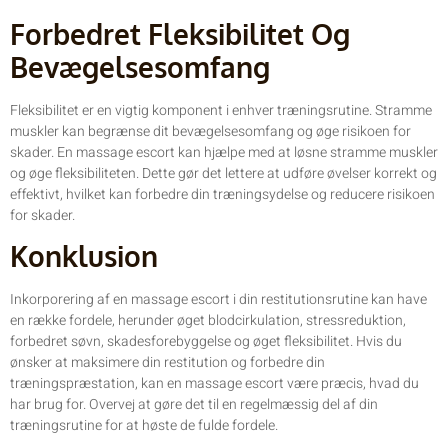
Forbedret Fleksibilitet Og
Bevægelsesomfang
Fleksibilitet er en vigtig komponent i enhver træningsrutine. Stramme
muskler kan begrænse dit bevægelsesomfang og øge risikoen for
skader. En massage escort kan hjælpe med at løsne stramme muskler
og øge fleksibiliteten. Dette gør det lettere at udføre øvelser korrekt og
effektivt, hvilket kan forbedre din træningsydelse og reducere risikoen
for skader.
Konklusion
Inkorporering af en massage escort i din restitutionsrutine kan have
en række fordele, herunder øget blodcirkulation, stressreduktion,
forbedret søvn, skadesforebyggelse og øget fleksibilitet. Hvis du
ønsker at maksimere din restitution og forbedre din
træningspræstation, kan en massage escort være præcis, hvad du
har brug for. Overvej at gøre det til en regelmæssig del af din
træningsrutine for at høste de fulde fordele.