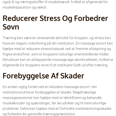
også ilt og næringsstoffer til muskelvævet, hvilket er afgørende for
muskelreparation og vækst.
Reducerer Stress Og Forbedrer
Søvn
Træning kan være en stressende aktivitet for kroppen, og stress kan
have en negativ indvirkning på din restitution. En massage escort kan
hjælpe med at reducere stressniveauet ved at fremme afslapning og
frigive endorfiner, som er kroppens naturlige smertestillende midler.
Derudover kan en afslappende massage øge søvnkvaliteten, hvilket er
afgørende for kroppens evne til at restituere fuldt ud efter træning.
Forebyggelse Af Skader
En anden vigtig fordel ved at inkludere massage escort i din
restitutionsrutine er forebyggelse af skader. Regelmæssige
massagesessioner kan hjælpe med at identificere og behandle
muskelknuder og spændinger, før de udvikler sig til mere alvorlige
problemer. Dette kan hjælpe med at forhindre overbelastningsskader
og forbedre din generelle træningspræstation.