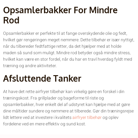
Opsamlerbakker For Mindre
Rod
Opsamlerbakker er perfekte til at fange overskydende olie og fedt,
hvilket gør rengøringen meget nemmere. Dette tilbehør er især nyttigt,
når du tilbereder fedtfattige retter, da det hjælper med at holde
maden så sund som muligt. Mindre rod betyder også mindre stress,
hvilket kan være en stor fordel, når du har en travl hverdag fyldt med
træning og andre aktiviteter.
Afsluttende Tanker
At have det rette airfryer tilbehør kan virkelig gøre en forskel i din
træningskost. Fra grillplader og bageforme til riste og
opsamlerbakker, hver enkelt del af udstyret kan hjælpe med at gøre
dine måltider sundere og nemmere at tilberede. Gør din træningsrejse
lidt lettere ved at investere i kvalitets
airfryer tilbehør
og oplev
fordelene ved en mere effektiv og sund kost.