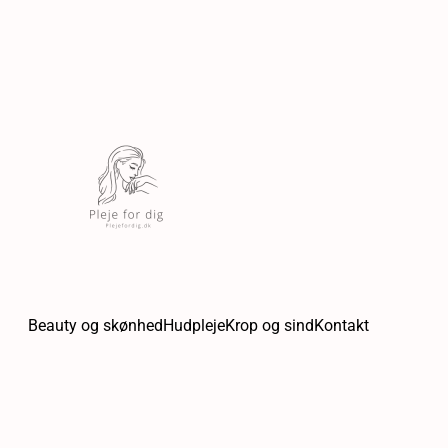
Beauty og skønhed
Hudpleje
Krop og sind
Kontakt